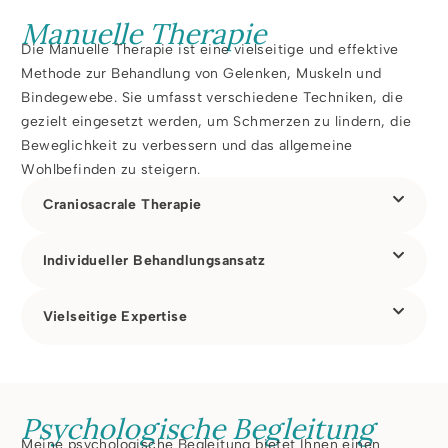
Manuelle Therapie
Die Manuelle Therapie ist eine vielseitige und effektive
Methode zur Behandlung von Gelenken, Muskeln und
Bindegewebe. Sie umfasst verschiedene Techniken, die
gezielt eingesetzt werden, um Schmerzen zu lindern, die
Beweglichkeit zu verbessern und das allgemeine
Wohlbefinden zu steigern.
Craniosacrale Therapie
Individueller Behandlungsansatz
Vielseitige Expertise
Psychologische Begleitung
Meine psychologische Begleitung bietet Ihnen einen