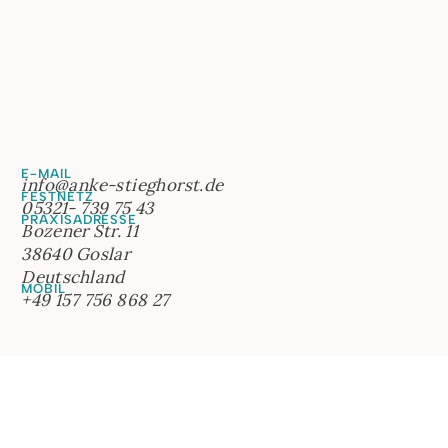
E-MAIL
info@anke-stieghorst.de
FESTNETZ
05321- 739 75 43
PRAXISADRESSE
Bozener Str. 11
38640 Goslar
Deutschland
MOBIL
+49 157 756 868 27