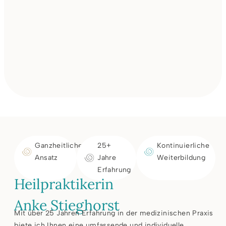
Ganzheitlicher
25+
Kontinuierliche
Ansatz
Jahre
Weiterbildung
Erfahrung
Heilpraktikerin
Anke Stieghorst
Mit über 25 Jahren Erfahrung in der medizinischen Praxis
biete ich Ihnen eine umfassende und individuelle