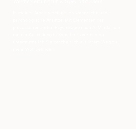
Wegbegleitung für
Körper und Seele.
In meiner Arbeit verbinde ich körperliche und
psychologische Ansätze. Mit Elementen der
prozessorientierten Psychologie nach A. Mindell und
meiner Ausbildung in Somatic Experiencing
unterstütze ich Sie ganzheitlich auf Ihrem Weg zu
mehr Wohlbefinden.